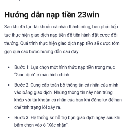
Hướng dẫn nạp tiền 23win
Sau khi đã tạo tài khoản cá nhân thành công, bạn phải tiếp
tục thực hiện giao dịch nạp tiền để tiến hành đặt cược đổi
thưởng. Quá trình thực hiện giao dịch nạp tiền sẽ được tóm
gọn qua các bước hướng dẫn sau đây:
Bước 1: Lựa chọn một hình thức nạp tiền trong mục
“Giao dịch” ở màn hình chính.
Bước 2: Cung cấp toàn bộ thông tin cá nhân của mình
vào bảng giao dịch. Những thông tin này nên trùng
khớp với tài khoản cá nhân của bạn khi đăng ký để hạn
chế tình trạng lỗi xảy ra.
Bước 3: Hệ thống sẽ hỗ trợ bạn giao dịch ngay sau khi
bấm chọn vào ô “Xác nhận”.