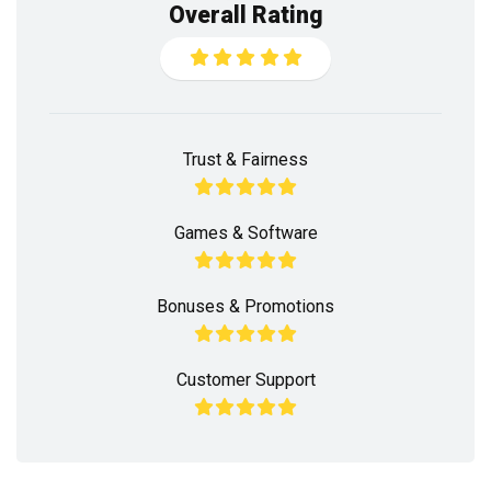
Overall Rating
Trust & Fairness
Games & Software
Bonuses & Promotions
Customer Support