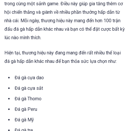
trong cùng một sảnh game. Điều này giúp gia tăng thêm cơ
hội chiến thắng và giành về nhiều phần thưởng hấp dẫn từ
nhà cái. Mỗi ngày, thương hiệu này mang đến hơn 100 trận
đấu đá gà hấp dẫn khác nhau và bạn có thể đặt cược bất kỳ
lúc nào mình thích.
Hiện tại, thương hiệu này đang mang đến rất nhiều thể loại
đá gà hấp dẫn khác nhau để bạn thỏa sức lựa chọn như:
Đá gà cựa dao
Đá gà cựa sắt
Đá gà Thomo
Đá gà Peru
Đá gà Mỹ
Đá gà tre