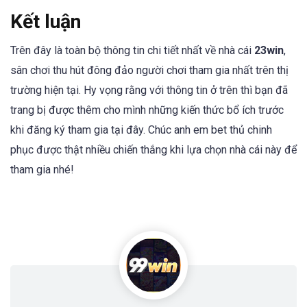
Kết luận
Trên đây là toàn bộ thông tin chi tiết nhất về nhà cái
23win
,
sân chơi thu hút đông đảo người chơi tham gia nhất trên thị
trường hiện tại. Hy vọng rằng với thông tin ở trên thì bạn đã
trang bị được thêm cho mình những kiến thức bổ ích trước
khi đăng ký tham gia tại đây. Chúc anh em bet thủ chinh
phục được thật nhiều chiến thắng khi lựa chọn nhà cái này để
tham gia nhé!