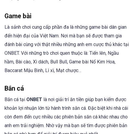
Game bài
Là sảnh chơi cung cấp phần đa là những game bài dân gian
đến hiện đại của Việt Nam. Nơi mà bạn sẽ được tham gia
đánh bài cùng với thật nhiều những anh em cược thủ khác tại
ONBET. Với những trò chơi quen thuộc là: Tiến lên, Ngầu
hầm, Bài cào, Xì dách, Bull Bull, Game bài Nổ Kim Hoa,
Baccarat Mậu Binh, Lì xì, Mạt chược…
Bắn cá
Bắn cá tại
ONBET
là nơi giải trí ăn tiền giúp bạn kiếm được
khoản lợi nhuận lớn từ hành trình săn cá. Đặc biệt khi nhà cái
còn đem đến cực nhiều các phiên bản săn cá khác nhau cho
anh em trải nghiệm. Nhờ vậy mà bạn sẽ tìm được phiên bản