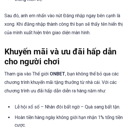
Sau đó, anh em nhấn vào nút Đăng nhập ngay bên cạnh là
xong. Khi đăng nhập thành công thì bạn sẽ thấy tên hiển thị
của mình xuất hiện trên giao diện màn hình.
Khuyến mãi và ưu đãi hấp dẫn
cho người chơi
Tham gia vào Thế giới
ONBET
, bạn không thể bỏ qua các
chương trình khuyến mãi tặng thưởng từ nhà cái. Với các
chương trình ưu đãi hấp dẫn diễn ra hàng năm như:
Lễ hội xổ số – Nhân đôi bất ngờ – Quà sang bất tận.
Hoàn tiền hàng ngày không giới hạn nhận 1% tổng tiền
cược.