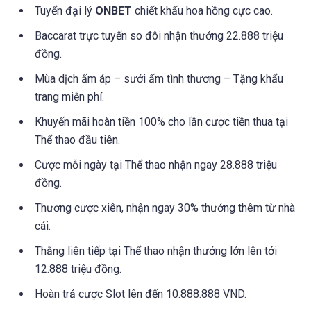
Tuyển đại lý
ONBET
chiết khấu hoa hồng cực cao.
Baccarat trực tuyến so đôi nhận thưởng 22.888 triệu
đồng.
Mùa dịch ấm áp – sưởi ấm tình thương – Tặng khẩu
trang miễn phí.
Khuyến mãi hoàn tiền 100% cho lần cược tiền thua tại
Thể thao đầu tiên.
Cược mỗi ngày tại Thể thao nhận ngay 28.888 triệu
đồng.
Thương cược xiên, nhận ngay 30% thưởng thêm từ nhà
cái.
Thắng liên tiếp tại Thể thao nhận thưởng lớn lên tới
12.888 triệu đồng.
Hoàn trả cược Slot lên đến 10.888.888 VND.