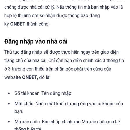
chóng được nhà cái xử lý. Nếu thông tin mà bạn nhập vào là
hợp lệ thì anh em sẽ nhận được thông báo đăng
ký
ONBET
thành công.
Đăng nhập vào nhà cái
Thủ tục đăng nhập sẽ được thực hiện ngay trên giao diện
trang chủ của nhà cái. Chỉ cần bạn điền chính xác 3 thông tin
ở 3 trường còn thiếu trên phần góc phải trên cùng của
website
ONBET,
đó là:
Số tài khoản: Tên đăng nhập.
Mật khẩu: Nhập mật khẩu tương ứng với tài khoản của
bạn.
Mã xác nhận: Bạn nhập chính xác Mã xác nhận mà hệ
thống hiển thị.