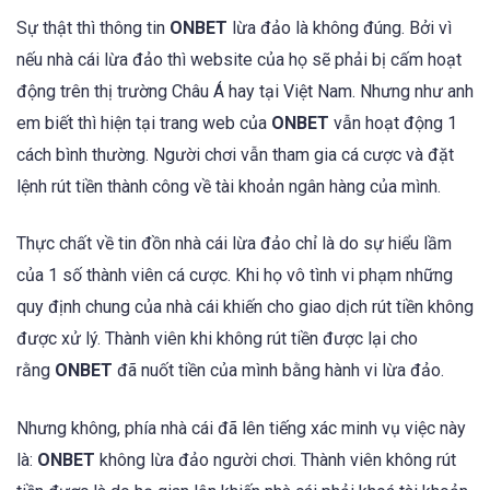
Sự thật thì thông tin
ONBET
lừa đảo là không đúng. Bởi vì
nếu nhà cái lừa đảo thì website của họ sẽ phải bị cấm hoạt
động trên thị trường Châu Á hay tại Việt Nam. Nhưng như anh
em biết thì hiện tại trang web của
ONBET
vẫn hoạt động 1
cách bình thường. Người chơi vẫn tham gia cá cược và đặt
lệnh rút tiền thành công về tài khoản ngân hàng của mình.
Thực chất về tin đồn nhà cái lừa đảo chỉ là do sự hiểu lầm
của 1 số thành viên cá cược. Khi họ vô tình vi phạm những
quy định chung của nhà cái khiến cho giao dịch rút tiền không
được xử lý. Thành viên khi không rút tiền được lại cho
rằng
ONBET
đã nuốt tiền của mình bằng hành vi lừa đảo.
Nhưng không, phía nhà cái đã lên tiếng xác minh vụ việc này
là:
ONBET
không lừa đảo người chơi. Thành viên không rút