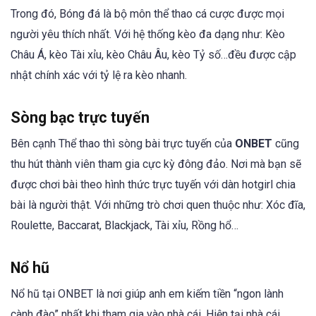
Trong đó, Bóng đá là bộ môn thể thao cá cược được mọi
người yêu thích nhất. Với hệ thống kèo đa dạng như: Kèo
Châu Á, kèo Tài xỉu, kèo Châu Âu, kèo Tỷ số…đều được cập
nhật chính xác với tỷ lệ ra kèo nhanh.
Sòng bạc trực tuyến
Bên cạnh Thể thao thì sòng bài trực tuyến của
ONBET
cũng
thu hút thành viên tham gia cực kỳ đông đảo. Nơi mà bạn sẽ
được chơi bài theo hình thức trực tuyến với dàn hotgirl chia
bài là người thật. Với những trò chơi quen thuộc như: Xóc đĩa,
Roulette, Baccarat, Blackjack, Tài xỉu, Rồng hổ…
Nổ hũ
Nổ hũ tại ONBET là nơi giúp anh em kiếm tiền “ngon lành
cành đào” nhất khi tham gia vào nhà cái. Hiện tại nhà cái