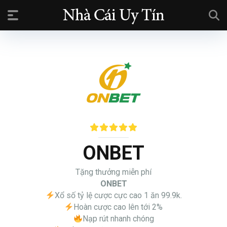
ONBET
Tặng thưởng miễn phí
ONBET
Xổ số tỷ lệ cược cực cao 1 ăn 99.9k.
Hoàn cược cao lên tới 2%
Nạp rút nhanh chóng