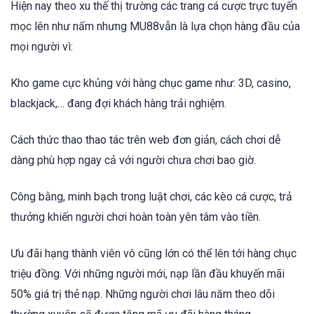
Hiện nay theo xu thế thị trường các trang cá cược trực tuyến
mọc lên như nấm nhưng MU88vẫn là lựa chọn hàng đầu của
mọi người vì:
Kho game cực khủng với hàng chục game như: 3D, casino,
blackjack,… đang đợi khách hàng trải nghiệm.
Cách thức thao thao tác trên web đơn giản, cách chơi dễ
dàng phù hợp ngay cả với người chưa chơi bao giờ.
Công bằng, minh bạch trong luật chơi, các kèo cá cược, trả
thưởng khiến người chơi hoàn toàn yên tâm vào tiền.
Ưu đãi hạng thành viên vô cũng lớn có thể lên tới hàng chục
triệu đồng. Với những người mới, nạp lần đầu khuyến mãi
50% giá trị thẻ nạp. Những người chơi lâu năm theo dõi