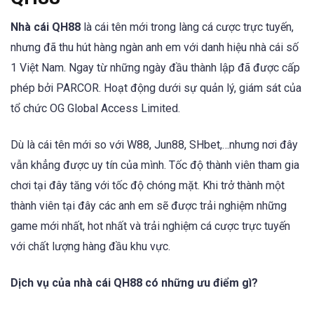
Nhà cái QH88
là cái tên mới trong làng cá cược trực tuyến,
nhưng đã thu hút hàng ngàn anh em với danh hiệu nhà cái số
1 Việt Nam. Ngay từ những ngày đầu thành lập đã được cấp
phép bởi PARCOR. Hoạt động dưới sự quản lý, giám sát của
tổ chức OG Global Access Limited.
Dù là cái tên mới so với W88, Jun88, SHbet,…nhưng nơi đây
vẫn khẳng được uy tín của mình. Tốc độ thành viên tham gia
chơi tại đây tăng với tốc độ chóng mặt. Khi trở thành một
thành viên tại đây các anh em sẽ được trải nghiệm những
game mới nhất, hot nhất và trải nghiệm cá cược trực tuyến
với chất lượng hàng đầu khu vực.
Dịch vụ của nhà cái QH88 có những ưu điểm gì?