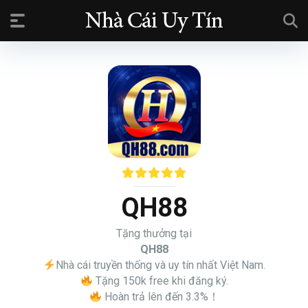
QH88
Tặng thưởng tại
QH88
Nhà cái truyền thống và uy tín nhất Việt Nam.
Tặng 150k free khi đăng ký.
Hoàn trả lên đến 3.3%！