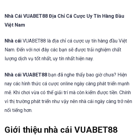
Nhà Cái VUABET88 Địa Chỉ Cá Cược Uy Tín Hàng Đầu
Việt Nam
Nhà cái
VUABET88 là địa chỉ cá cược uy tín hàng đầu Việt
Nam. Đến với nơi đây các bạn sẽ được trải nghiệm chất
lượng dịch vụ tốt nhất, uy tín nhất hiện nay.
Nhà cái VUABET88
bạn đã nghe thấy bao giờ chưa? Hiện
nay các hình thức cá cược online ngày càng phát triển mạnh
mẽ. Khi chơi vừa có thể giải trí mà còn kiếm được tiền. Chính
vì thị trường phát triển như vậy nên nhà cái ngày càng trở nên
nổi tiếng hơn.
Giới thiệu nhà cái VUABET88