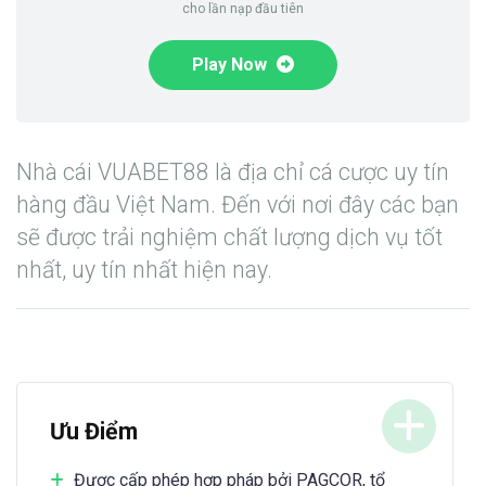
cho lần nạp đầu tiên
Play Now
Nhà cái VUABET88 là địa chỉ cá cược uy tín
hàng đầu Việt Nam. Đến với nơi đây các bạn
sẽ được trải nghiệm chất lượng dịch vụ tốt
nhất, uy tín nhất hiện nay.
Ưu Điểm
Được cấp phép hợp pháp bởi PAGCOR, tổ