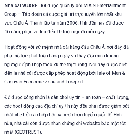
Nhà cái VUABET88
được quản lý bởi M.A.N Entertainment
Group – Tập đoàn cá cược giải trí trực tuyến lớn nhất khu
vực Châu Á. Thành lập từ năm 2006, tính đến nay đã được
16 năm, phục vụ lên đến 10 triệu người mỗi ngày.
Hoạt động với sứ mệnh nhà cái hàng đầu Châu Á, nơi đây đã
phải nỗ lực phát triển hàng ngày và thay đổi mình không
ngừng để phù hợp theo xu thế thị trường. Nơi đây được biết
đến là nhà cái được cấp phép hoạt động bởi Isle of Man &
Cagayan Economic Zone and Freeport.
Để được công nhận là sân chơi uy tín – an toàn – chất lượng,
các hoạt động của địa chỉ uy tín này đều phải được giám sát
chặt chẽ bởi các hiệp hội cá cược trực tuyến quốc tế. Hơn
nữa, nhà cái còn được nhận chứng chỉ website bảo mật tốt
nhất (GEOTRUST).