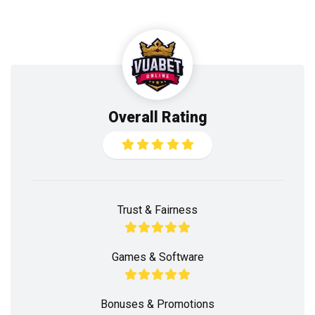
Overall Rating
Trust & Fairness
Games & Software
Bonuses & Promotions