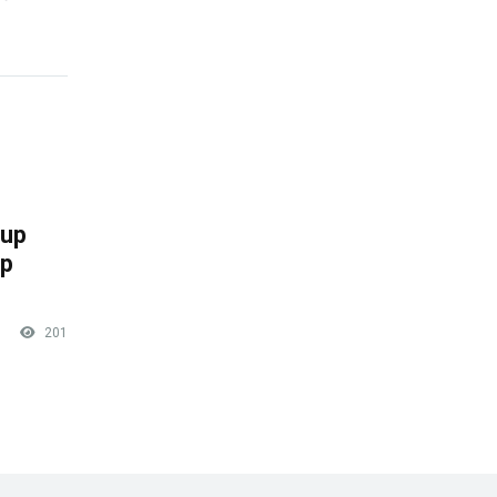
cup
áp
201