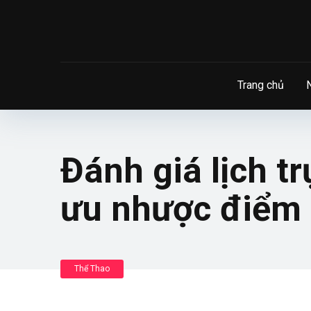
Trang chủ
N
Đánh giá lịch 
ưu nhược điểm 
Thể Thao