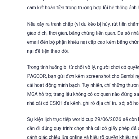
cam kết hoàn tiền trong trường hợp lỗi hệ thống ảnh
Nếu xảy ra tranh chấp (ví dụ kèo bị hủy, rút tiền chậ
giao dịch, thời gian, bằng chứng liên quan. Đa số nh
email đến bộ phận khiếu nại cấp cao kèm bằng chứng.
nại để tiện theo dõi.
Trong tình huống bị từ chối vô lý, người chơi có quy
PAGCOR, bạn gửi đơn kèm screenshot cho Gambling 
cái hoạt động minh bạch. Tuy nhiên, chỉ những th
MGA hỗ trợ; trang lậu không có cơ quan nào đứng sau
nhà cái có CSKH đa kênh, ghi rõ địa chỉ trụ sở, số ho
Sự kiện lịch trực tiếp world cup 29/06/2026 sẽ còn 
cần đi đúng quy trình: chọn nhà cái có giấy phép đã
cảnh giác chiêu lừa online và hiểu rõ quyền khiếu nạ