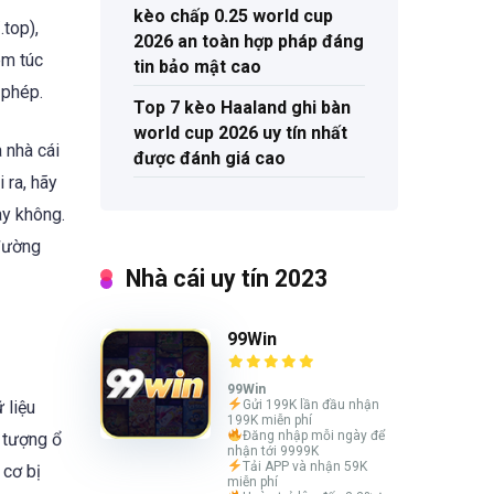
kèo chấp 0.25 world cup
.top),
2026 an toàn hợp pháp đáng
êm túc
tin bảo mật cao
 phép.
Top 7 kèo Haaland ghi bàn
world cup 2026 uy tín nhất
 nhà cái
được đánh giá cao
 ra, hãy
ay không.
 đường
Nhà cái uy tín 2023
99Win
99Win
Gửi 199K lần đầu nhận
 liệu
199K miễn phí
Đăng nhập mỗi ngày để
 tượng ổ
nhận tới 9999K
Tải APP và nhận 59K
 cơ bị
miễn phí