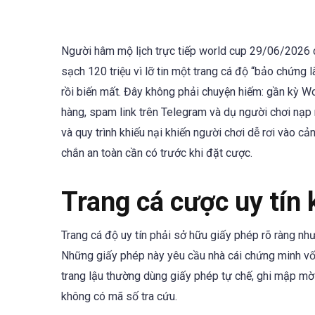
Người hâm mộ lịch trực tiếp world cup 29/06/2026 c
sạch 120 triệu vì lỡ tin một trang cá độ “bảo chứng 
rồi biến mất. Đây không phải chuyện hiếm: gần kỳ W
hàng, spam link trên Telegram và dụ người chơi nạp 
và quy trình khiếu nại khiến người chơi dễ rơi vào cản
chắn an toàn cần có trước khi đặt cược.
Trang cá cược uy tín 
Trang cá độ uy tín phải sở hữu giấy phép rõ ràng 
Những giấy phép này yêu cầu nhà cái chứng minh vốn 
trang lậu thường dùng giấy phép tự chế, ghi mập 
không có mã số tra cứu.