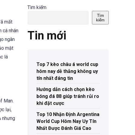
Tìm kiếm
Tìm
kiếm
đã mất
n cá nhân
Tin mới
go ngân
bảo mật
c lá
Top 7 kèo châu á world cup
hôm nay dễ thắng không uy
tín nhất đáng tin
Hướng dẫn cách chọn kèo
bóng đá 88 giúp tránh rủi ro
of Man.
khi đặt cược
c lại,
Top 10 Nhận Định Argentina
A nhưng
World Cup Hôm Nay Uy Tín
Nhất Được Đánh Giá Cao