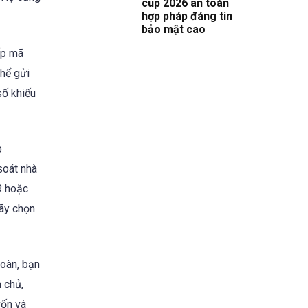
cup 2026 an toàn
hợp pháp đáng tin
bảo mật cao
cấp mã
thể gửi
số khiếu
p
soát nhà
R hoặc
hãy chọn
toàn, bạn
 chủ,
vốn và