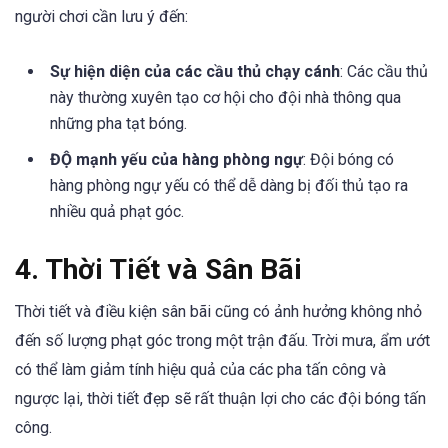
người chơi cần lưu ý đến:
Sự hiện diện của các cầu thủ chạy cánh
: Các cầu thủ
này thường xuyên tạo cơ hội cho đội nhà thông qua
những pha tạt bóng.
ĐỘ mạnh yếu của hàng phòng ngự
: Đội bóng có
hàng phòng ngự yếu có thể dễ dàng bị đối thủ tạo ra
nhiều quả phạt góc.
4. Thời Tiết và Sân Bãi
Thời tiết và điều kiện sân bãi cũng có ảnh hưởng không nhỏ
đến số lượng phạt góc trong một trận đấu. Trời mưa, ẩm ướt
có thể làm giảm tính hiệu quả của các pha tấn công và
ngược lại, thời tiết đẹp sẽ rất thuận lợi cho các đội bóng tấn
công.