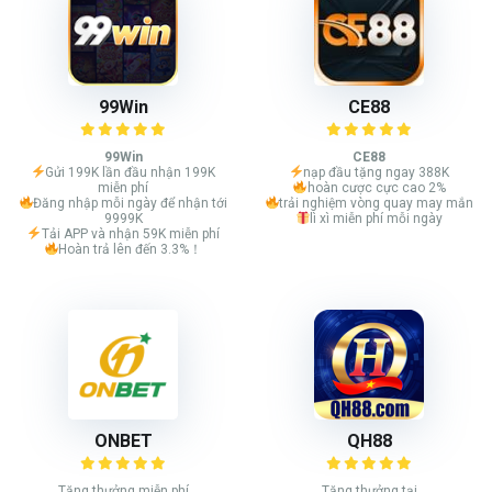
99Win
CE88
99Win
CE88
Gửi 199K lần đầu nhận 199K
nạp đầu tặng ngay 388K
miễn phí
hoàn cược cực cao 2%
Đăng nhập mỗi ngày để nhận tới
trải nghiệm vòng quay may mắn
9999K
lì xì miễn phí mỗi ngày
Tải APP và nhận 59K miễn phí
Hoàn trả lên đến 3.3%！
ONBET
QH88
Tặng thưởng miễn phí
Tặng thưởng tại