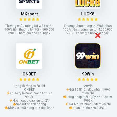
MKsport
LUCK8
Thường chào mừng tại W88 nhận
Thường chào mừng tại W88 nhận
100% tiền thưởng lên tới 4.500.000
100% tiền thưởng lên tới 4.500.000
VNĐ - Tham gia nhà cái ngay.
VNĐ - Tham gia nhà cái ngay.
ONBET
99Win
Tặng thưởng miễn phí
99Win
ONBET
Gửi 199K lần đầu nhận 199K
Xổ số tỷ lệ cược cực cao 1 ăn
miễn phí
99.9k.
Đăng nhập mỗi ngày để nhận tới
Hoàn cược cao lên tới 2%
9999K
Nạp rút nhanh chóng
Tải APP và nhận 59K miễn phí
Nhiều ưu đãi đang chờ đón bạn !
Hoàn trả lên đến 3.3%！