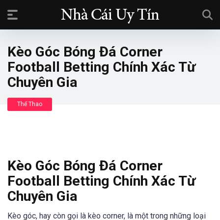
Kèo Góc Bóng Đá Corner
Football Betting Chính Xác Từ
Chuyên Gia
Thể Thao
Kèo Góc Bóng Đá Corner
Football Betting Chính Xác Từ
Chuyên Gia
Kèo góc, hay còn gọi là kèo corner, là một trong những loại