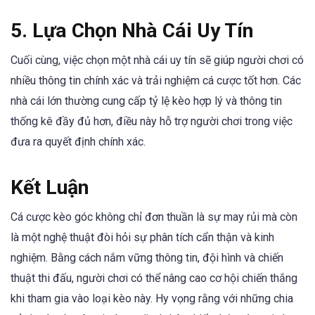
5. Lựa Chọn Nhà Cái Uy Tín
Cuối cùng, việc chọn một nhà cái uy tín sẽ giúp người chơi có
nhiều thông tin chính xác và trải nghiệm cá cược tốt hơn. Các
nhà cái lớn thường cung cấp tỷ lệ kèo hợp lý và thông tin
thống kê đầy đủ hơn, điều này hỗ trợ người chơi trong việc
đưa ra quyết định chính xác.
Kết Luận
Cá cược kèo góc không chỉ đơn thuần là sự may rủi mà còn
là một nghệ thuật đòi hỏi sự phân tích cẩn thận và kinh
nghiệm. Bằng cách nắm vững thông tin, đội hình và chiến
thuật thi đấu, người chơi có thể nâng cao cơ hội chiến thắng
khi tham gia vào loại kèo này. Hy vọng rằng với những chia