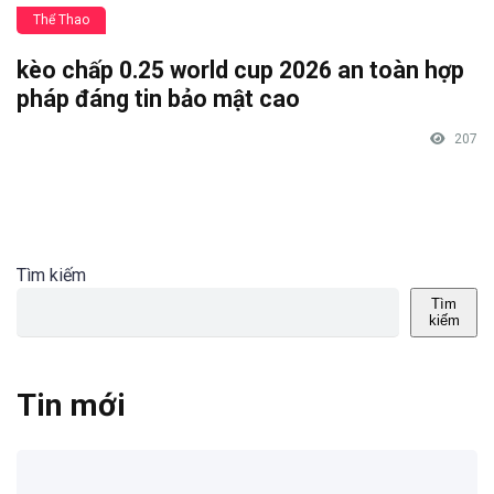
Thể Thao
kèo chấp 0.25 world cup 2026 an toàn hợp
pháp đáng tin bảo mật cao
207
Tìm kiếm
Tìm
kiếm
Tin mới