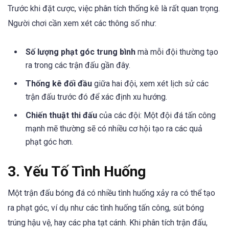
Trước khi đặt cược, việc phân tích thống kê là rất quan trọng.
Người chơi cần xem xét các thông số như:
Số lượng phạt góc trung bình
mà mỗi đội thường tạo
ra trong các trận đấu gần đây.
Thống kê đối đầu
giữa hai đội, xem xét lịch sử các
trận đấu trước đó để xác định xu hướng.
Chiến thuật thi đấu
của các đội: Một đội đá tấn công
mạnh mẽ thường sẽ có nhiều cơ hội tạo ra các quả
phạt góc hơn.
3. Yếu Tố Tình Huống
Một trận đấu bóng đá có nhiều tình huống xảy ra có thể tạo
ra phạt góc, ví dụ như các tình huống tấn công, sút bóng
trúng hậu vệ, hay các pha tạt cánh. Khi phân tích trận đấu,