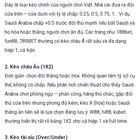
Đây là loại kèo chính của người chơi Việt. Nhà cái đưa ra đội
cửa trên – cửa dưới với tỷ lệ chấp: 0.25, 0.5, 0.75, 1… Ví dụ
Saudi Arabia chấp +0.5 trước đối thủ mạnh: nếu bắt Saudi và
họ hòa hoặc thắng, người chơi ăn đủ. Các trang như 188bet,
fun88, 789BET thường có kèo châu Á rất sâu và đa dạng
hiệp 1, cả trận.
2. Kèo châu Âu (1X2)
Đơn giản: chọn đội thắng hoặc hòa. Không quan tâm tỷ số cụ
thể, không có chấp. Nếu phân tích chiến thuật cho thấy Saudi
Arabia chơi phòng ngự – phản công, hàng thủ chắc, gặp đối
thủ cửa trên nhưng phong độ kém, kèo X (hòa) hoặc Saudi
thắng ăn tiền sẽ là lựa chọn đáng lưu ý. W88, hi88, kubet
thường hiển thị rất rõ bảng 1X2 cho cả hiệp 1 và full time.
3. Kèo tài xỉu (Over/Under)