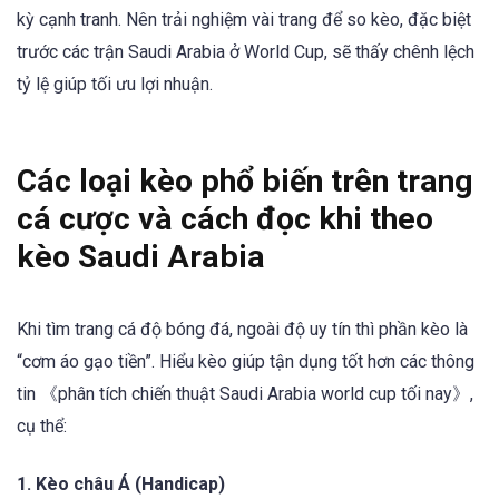
kỳ cạnh tranh. Nên trải nghiệm vài trang để so kèo, đặc biệt
trước các trận Saudi Arabia ở World Cup, sẽ thấy chênh lệch
tỷ lệ giúp tối ưu lợi nhuận.
Các loại kèo phổ biến trên trang
cá cược và cách đọc khi theo
kèo Saudi Arabia
Khi tìm trang cá độ bóng đá, ngoài độ uy tín thì phần kèo là
“cơm áo gạo tiền”. Hiểu kèo giúp tận dụng tốt hơn các thông
tin 《phân tích chiến thuật Saudi Arabia world cup tối nay》,
cụ thể:
1. Kèo châu Á (Handicap)