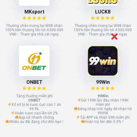
MKsport
LUCK8
Thường chào mừng tại W88 nhận
Thường chào mừng tại W88 nhận
100% tiền thưởng lên tới 4.500.000
100% tiền thưởng lên tới 4.500.000
VNĐ - Tham gia nhà cái ngay.
VNĐ - Tham gia nhà cái ngay.
ONBET
99Win
Tặng thưởng miễn phí
99Win
ONBET
Gửi 199K lần đầu nhận 199K
Xổ số tỷ lệ cược cực cao 1 ăn
miễn phí
99.9k.
Đăng nhập mỗi ngày để nhận tới
Hoàn cược cao lên tới 2%
9999K
Nạp rút nhanh chóng
Tải APP và nhận 59K miễn phí
Nhiều ưu đãi đang chờ đón bạn !
Hoàn trả lên đến 3.3%！