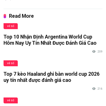
Read More
vé số
Top 10 Nhận Định Argentina World Cup
Hôm Nay Uy Tín Nhất Được Đánh Giá Cao
209
vé số
Top 7 kèo Haaland ghi bàn world cup 2026
uy tín nhất được đánh giá cao
216
vé số