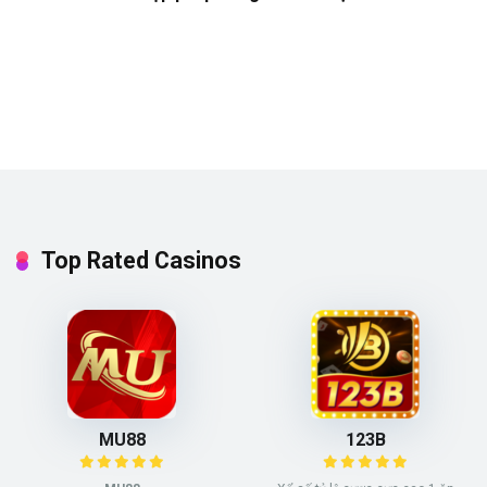
Top Rated Casinos
MU88
123B