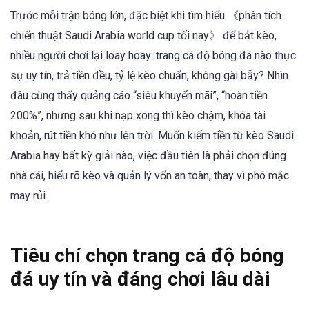
Trước mỗi trận bóng lớn, đặc biệt khi tìm hiểu 《phân tích
chiến thuật Saudi Arabia world cup tối nay》 để bắt kèo,
nhiều người chơi lại loay hoay: trang cá độ bóng đá nào thực
sự uy tín, trả tiền đều, tỷ lệ kèo chuẩn, không gài bẫy? Nhìn
đâu cũng thấy quảng cáo “siêu khuyến mãi”, “hoàn tiền
200%”, nhưng sau khi nạp xong thì kèo chậm, khóa tài
khoản, rút tiền khó như lên trời. Muốn kiếm tiền từ kèo Saudi
Arabia hay bất kỳ giải nào, việc đầu tiên là phải chọn đúng
nhà cái, hiểu rõ kèo và quản lý vốn an toàn, thay vì phó mặc
may rủi.
Tiêu chí chọn trang cá độ bóng
đá uy tín và đáng chơi lâu dài