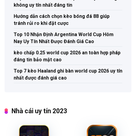
không uy tín nhất đáng tin
Hướng dẫn cách chọn kèo bóng đá 88 giúp
tránh rủi ro khi đặt cược
Top 10 Nhận Định Argentina World Cup Hôm
Nay Uy Tín Nhất Được Đánh Giá Cao
kèo chấp 0.25 world cup 2026 an toàn hợp pháp
đáng tin bảo mật cao
Top 7 kèo Haaland ghi bàn world cup 2026 uy tín
nhất được đánh giá cao
Nhà cái uy tín 2023