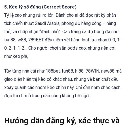
5. Kèo tỷ số đúng (Correct Score)
Tỷ lệ cao nhưng rủi ro lớn. Dành cho ai đã đọc rất kỹ phân
tích chiến thuật Saudi Arabia, phong độ hàng công – hàng
thủ, và chấp nhận “đánh nhỏ”. Các trang cá độ bóng đá như
fun88, w88, 789BET đều niêm yết hàng loạt lựa chọn 0-0, 1-
0, 2-1, 1-2… Cho người chơi săn odds cao, nhưng nên coi
như kèo phụ.
Tùy từng nhà cái như 188bet, fun88, hi88, 78WIN, new88 mà
giao diện hiển thị kèo có khác nhau, nhưng về bản chất đều
xoay quanh các nhóm kèo chính này. Chỉ cần nắm chắc cách
đọc thì chơi ở trang nào cũng không bỡ ngỡ.
Hướng dẫn đăng ký, xác thực và