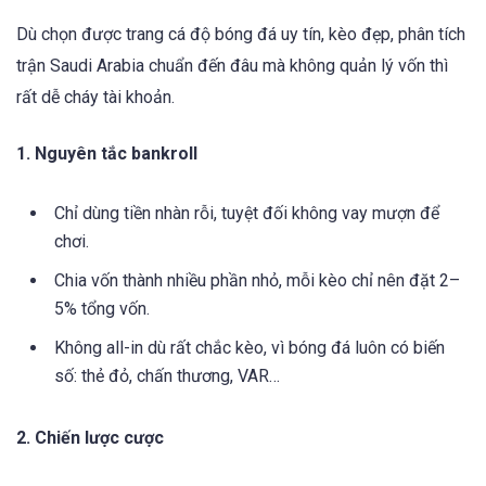
Dù chọn được trang cá độ bóng đá uy tín, kèo đẹp, phân tích
trận Saudi Arabia chuẩn đến đâu mà không quản lý vốn thì
rất dễ cháy tài khoản.
1. Nguyên tắc bankroll
Chỉ dùng tiền nhàn rỗi, tuyệt đối không vay mượn để
chơi.
Chia vốn thành nhiều phần nhỏ, mỗi kèo chỉ nên đặt 2–
5% tổng vốn.
Không all-in dù rất chắc kèo, vì bóng đá luôn có biến
số: thẻ đỏ, chấn thương, VAR…
2. Chiến lược cược