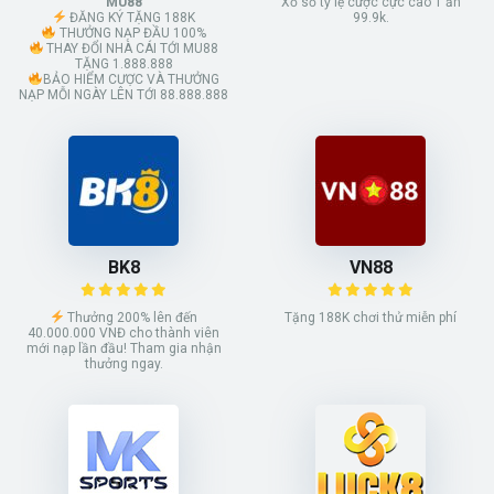
MU88
Xổ số tỷ lệ cược cực cao 1 ăn
ĐĂNG KÝ TẶNG 188K
99.9k.
THƯỞNG NẠP ĐẦU 100%
THAY ĐỔI NHÀ CÁI TỚI MU88
TẶNG 1.888.888
BẢO HIỂM CƯỢC VÀ THƯỞNG
NẠP MỖI NGÀY LÊN TỚI 88.888.888
BK8
VN88
Thưởng 200% lên đến
Tặng 188K chơi thử miễn phí
40.000.000 VNĐ cho thành viên
mới nạp lần đầu! Tham gia nhận
thưởng ngay.