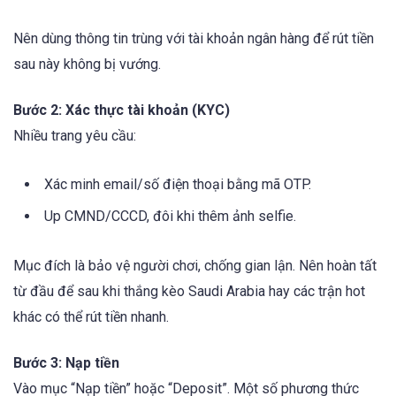
Nên dùng thông tin trùng với tài khoản ngân hàng để rút tiền
sau này không bị vướng.
Bước 2: Xác thực tài khoản (KYC)
Nhiều trang yêu cầu:
Xác minh email/số điện thoại bằng mã OTP.
Up CMND/CCCD, đôi khi thêm ảnh selfie.
Mục đích là bảo vệ người chơi, chống gian lận. Nên hoàn tất
từ đầu để sau khi thắng kèo Saudi Arabia hay các trận hot
khác có thể rút tiền nhanh.
Bước 3: Nạp tiền
Vào mục “Nạp tiền” hoặc “Deposit”. Một số phương thức