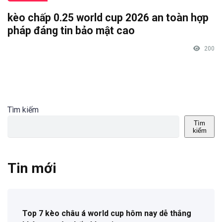
kèo chấp 0.25 world cup 2026 an toàn hợp
pháp đáng tin bảo mật cao
200
Tìm kiếm
Tìm
kiếm
Tin mới
Top 7 kèo châu á world cup hôm nay dễ thắng