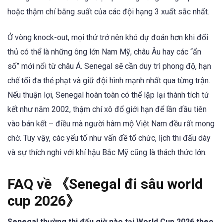
hoặc thậm chí bằng suất của các đội hạng 3 xuất sắc nhất.
Ở vòng knock-out, mọi thứ trở nên khó dự đoán hơn khi đối
thủ có thể là những ông lớn Nam Mỹ, châu Âu hay các “ẩn
số” mới nổi từ châu Á. Senegal sẽ cần duy trì phong độ, hạn
chế tối đa thẻ phạt và giữ đội hình mạnh nhất qua từng trận.
Nếu thuận lợi, Senegal hoàn toàn có thể lặp lại thành tích tứ
kết như năm 2002, thậm chí xô đổ giới hạn để lần đầu tiên
vào bán kết – điều mà người hâm mộ Việt Nam đều rất mong
chờ. Tuy vậy, các yếu tố như vấn đề tổ chức, lịch thi đấu dày
và sự thích nghi với khí hậu Bắc Mỹ cũng là thách thức lớn.
FAQ về 《Senegal đi sâu world
cup 2026》
Senegal thường thi đấu giờ nào tại World Cup 2026 theo