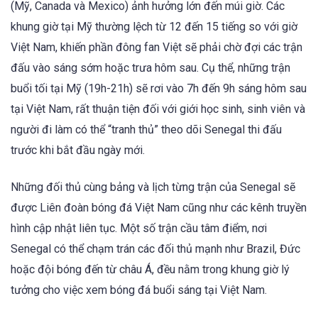
(Mỹ, Canada và Mexico) ảnh hưởng lớn đến múi giờ. Các
khung giờ tại Mỹ thường lệch từ 12 đến 15 tiếng so với giờ
Việt Nam, khiến phần đông fan Việt sẽ phải chờ đợi các trận
đấu vào sáng sớm hoặc trưa hôm sau. Cụ thể, những trận
buổi tối tại Mỹ (19h-21h) sẽ rơi vào 7h đến 9h sáng hôm sau
tại Việt Nam, rất thuận tiện đối với giới học sinh, sinh viên và
người đi làm có thể “tranh thủ” theo dõi Senegal thi đấu
trước khi bắt đầu ngày mới.
Những đối thủ cùng bảng và lịch từng trận của Senegal sẽ
được Liên đoàn bóng đá Việt Nam cũng như các kênh truyền
hình cập nhật liên tục. Một số trận cầu tâm điểm, nơi
Senegal có thể chạm trán các đối thủ mạnh như Brazil, Đức
hoặc đội bóng đến từ châu Á, đều nằm trong khung giờ lý
tưởng cho việc xem bóng đá buổi sáng tại Việt Nam.