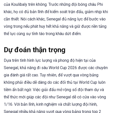
của Koulibaly trên không. Trước những đội bóng châu Phi
khác, họ có đủ bản lĩnh để kiểm soát trận đấu, giảm nhịp khi
cần thiết. Nói cách khác, Senegal đủ năng lực để bước vào
vòng trong nếu phát huy hết khả năng và giữ được nền tảng
thể lực cùng sự tỉnh táo trong khâu dứt điểm.
Dự đoán thận trọng
Dựa trên tình hình lực lượng và phong độ hiện tại của
Senegal, khả năng đi sâu World Cup 2026 được các chuyên
gia đánh giá rất cao. Tuy nhiên, để vượt qua vòng bảng
không phải điều dễ dàng do các đối thủ tại World Cup luôn
tiềm ẩn bất ngờ. Việc giải đấu mở rộng số đội tham dự và
thể thức mới giúp các đội như Senegal dễ có cửa vào vòng
1/16. Với bản lĩnh, kinh nghiệm và chất lượng đội hình,
Senegal nhiều khả năng vượt qua vòng bảng trong top 2