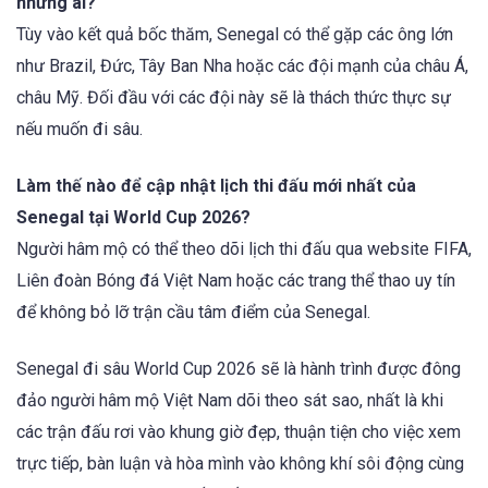
những ai?
Tùy vào kết quả bốc thăm, Senegal có thể gặp các ông lớn
như Brazil, Đức, Tây Ban Nha hoặc các đội mạnh của châu Á,
châu Mỹ. Đối đầu với các đội này sẽ là thách thức thực sự
nếu muốn đi sâu.
Làm thế nào để cập nhật lịch thi đấu mới nhất của
Senegal tại World Cup 2026?
Người hâm mộ có thể theo dõi lịch thi đấu qua website FIFA,
Liên đoàn Bóng đá Việt Nam hoặc các trang thể thao uy tín
để không bỏ lỡ trận cầu tâm điểm của Senegal.
Senegal đi sâu World Cup 2026 sẽ là hành trình được đông
đảo người hâm mộ Việt Nam dõi theo sát sao, nhất là khi
các trận đấu rơi vào khung giờ đẹp, thuận tiện cho việc xem
trực tiếp, bàn luận và hòa mình vào không khí sôi động cùng