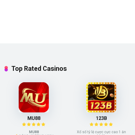
Top Rated Casinos
MU88
123B
MU88
Xổ số tỷ lệ cược cực cao 1 ăn