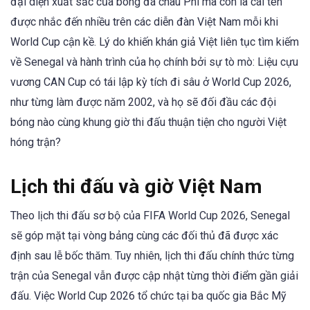
đại diện xuất sắc của bóng đá châu Phi mà còn là cái tên
được nhắc đến nhiều trên các diễn đàn Việt Nam mỗi khi
World Cup cận kề. Lý do khiến khán giả Việt liên tục tìm kiếm
về Senegal và hành trình của họ chính bởi sự tò mò: Liệu cựu
vương CAN Cup có tái lập kỳ tích đi sâu ở World Cup 2026,
như từng làm được năm 2002, và họ sẽ đối đầu các đội
bóng nào cùng khung giờ thi đấu thuận tiện cho người Việt
hóng trận?
Lịch thi đấu và giờ Việt Nam
Theo lịch thi đấu sơ bộ của FIFA World Cup 2026, Senegal
sẽ góp mặt tại vòng bảng cùng các đối thủ đã được xác
định sau lễ bốc thăm. Tuy nhiên, lịch thi đấu chính thức từng
trận của Senegal vẫn được cập nhật từng thời điểm gần giải
đấu. Việc World Cup 2026 tổ chức tại ba quốc gia Bắc Mỹ