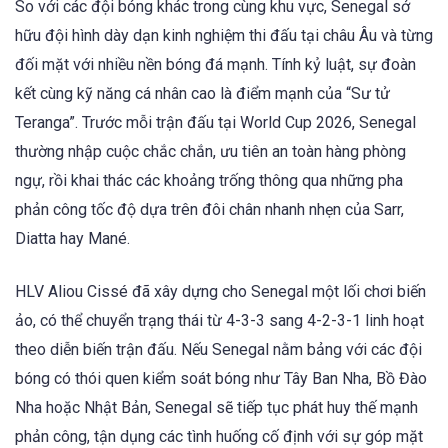
So với các đội bóng khác trong cùng khu vực, Senegal sở
hữu đội hình dày dạn kinh nghiệm thi đấu tại châu Âu và từng
đối mặt với nhiều nền bóng đá mạnh. Tính kỷ luật, sự đoàn
kết cùng kỹ năng cá nhân cao là điểm mạnh của “Sư tử
Teranga”. Trước mỗi trận đấu tại World Cup 2026, Senegal
thường nhập cuộc chắc chắn, ưu tiên an toàn hàng phòng
ngự, rồi khai thác các khoảng trống thông qua những pha
phản công tốc độ dựa trên đôi chân nhanh nhẹn của Sarr,
Diatta hay Mané.
HLV Aliou Cissé đã xây dựng cho Senegal một lối chơi biến
ảo, có thể chuyển trạng thái từ 4-3-3 sang 4-2-3-1 linh hoạt
theo diễn biến trận đấu. Nếu Senegal nằm bảng với các đội
bóng có thói quen kiểm soát bóng như Tây Ban Nha, Bồ Đào
Nha hoặc Nhật Bản, Senegal sẽ tiếp tục phát huy thế mạnh
phản công, tận dụng các tình huống cố định với sự góp mặt