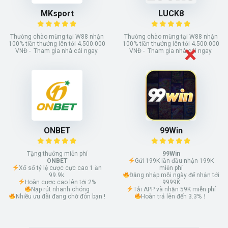
MKsport
LUCK8
Thường chào mừng tại W88 nhận
Thường chào mừng tại W88 nhận
100% tiền thưởng lên tới 4.500.000
100% tiền thưởng lên tới 4.500.000
VNĐ - Tham gia nhà cái ngay.
VNĐ - Tham gia nhà cái ngay.
ONBET
99Win
Tặng thưởng miễn phí
99Win
ONBET
Gửi 199K lần đầu nhận 199K
Xổ số tỷ lệ cược cực cao 1 ăn
miễn phí
99.9k.
Đăng nhập mỗi ngày để nhận tới
Hoàn cược cao lên tới 2%
9999K
Nạp rút nhanh chóng
Tải APP và nhận 59K miễn phí
Nhiều ưu đãi đang chờ đón bạn !
Hoàn trả lên đến 3.3%！