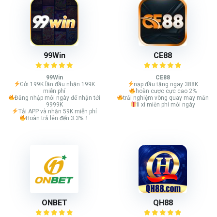
99Win
CE88
99Win
CE88
Gửi 199K lần đầu nhận 199K
nạp đầu tặng ngay 388K
miễn phí
hoàn cược cực cao 2%
Đăng nhập mỗi ngày để nhận tới
trải nghiệm vòng quay may mắn
9999K
lì xì miễn phí mỗi ngày
Tải APP và nhận 59K miễn phí
Hoàn trả lên đến 3.3%！
ONBET
QH88