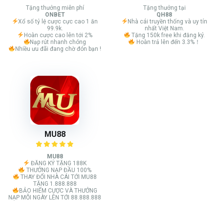
Tặng thưởng miễn phí
Tặng thưởng tại
ONBET
QH88
Xổ số tỷ lệ cược cực cao 1 ăn
Nhà cái truyền thống và uy tín
99.9k.
nhất Việt Nam.
Hoàn cược cao lên tới 2%
Tặng 150k free khi đăng ký.
Nạp rút nhanh chóng
Hoàn trả lên đến 3.3%！
Nhiều ưu đãi đang chờ đón bạn !
MU88
MU88
ĐĂNG KÝ TẶNG 188K
THƯỞNG NẠP ĐẦU 100%
THAY ĐỔI NHÀ CÁI TỚI MU88
TẶNG 1.888.888
BẢO HIỂM CƯỢC VÀ THƯỞNG
NẠP MỖI NGÀY LÊN TỚI 88.888.888