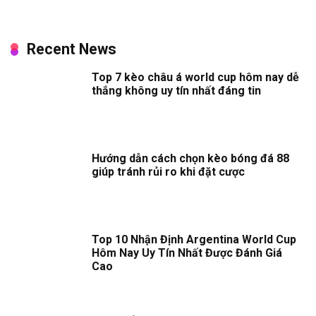
Recent News
Top 7 kèo châu á world cup hôm nay dễ
thắng không uy tín nhất đáng tin
Hướng dẫn cách chọn kèo bóng đá 88
giúp tránh rủi ro khi đặt cược
Top 10 Nhận Định Argentina World Cup
Hôm Nay Uy Tín Nhất Được Đánh Giá
Cao