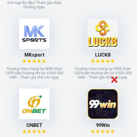
mới nạp lần đầu! Tham gia nhận
thưởng ngay.
MKsport
LUCK8
Thường chào mừng tại W88 nhận
Thường chào mừng tại W88 nhận
100% tiền thưởng lên tới 4.500.000
100% tiền thưởng lên tới 4.500.000
VNĐ - Tham gia nhà cái ngay.
VNĐ - Tham gia nhà cái ngay.
ONBET
99Win