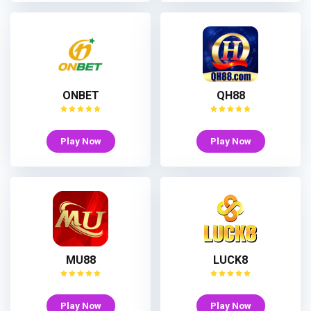
ONBET
QH88
Play Now
Play Now
MU88
LUCK8
Play Now
Play Now