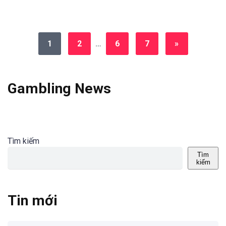
1
2
…
6
7
»
Gambling News
Tìm kiếm
Tìm
kiếm
Tin mới