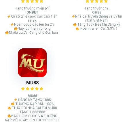
Tặng thưởng miễn phí
Tặng thưởng tại
ONBET
QH88
Xổ số tỷ lệ cược cực cao 1 ăn
Nhà cái truyền thống và uy tín
99.9k.
nhất Việt Nam.
Hoàn cược cao lên tới 2%
Tặng 150k free khi đăng ký.
Nạp rút nhanh chóng
Hoàn trả lên đến 3.3%！
Nhiều ưu đãi đang chờ đón bạn !
MU88
MU88
ĐĂNG KÝ TẶNG 188K
THƯỞNG NẠP ĐẦU 100%
THAY ĐỔI NHÀ CÁI TỚI MU88
TẶNG 1.888.888
BẢO HIỂM CƯỢC VÀ THƯỞNG
NẠP MỖI NGÀY LÊN TỚI 88.888.888