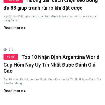
Hướng dẫn cách chọn kèo bóng
đá 88 giúp tránh rủi ro khi đặt cược
Người chơi Việt ngày càng quan tâm đến việc lựa chọn sân chơi cá cược
bóng đá uy ...
Read more »
210
Top 10 Nhận Định Argentina World
vé số
Cup Hôm Nay Uy Tín Nhất Được Đánh Giá
Cao
Top 10 Nhận Định Argentina World Cup Hôm Nay Uy Tín Nhất Được Đánh Giá
Cao Bạn đang ...
Read more »