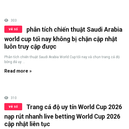
303
phân tích chiến thuật Saudi Arabia
vé số
world cup tối nay không bị chặn cập nhật
luôn truy cập được
Phân tích chiến thuật Saudi Arabia World Cup tối nay và chọn trang cá độ
bóng đá uy ...
Read more »
310
Trang cá độ uy tín World Cup 2026
vé số
nạp rút nhanh live betting World Cup 2026
cập nhật liên tục