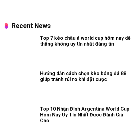
Recent News
Top 7 kèo châu á world cup hôm nay dễ
thắng không uy tín nhất đáng tin
Hướng dẫn cách chọn kèo bóng đá 88
giúp tránh rủi ro khi đặt cược
Top 10 Nhận Định Argentina World Cup
Hôm Nay Uy Tín Nhất Được Đánh Giá
Cao